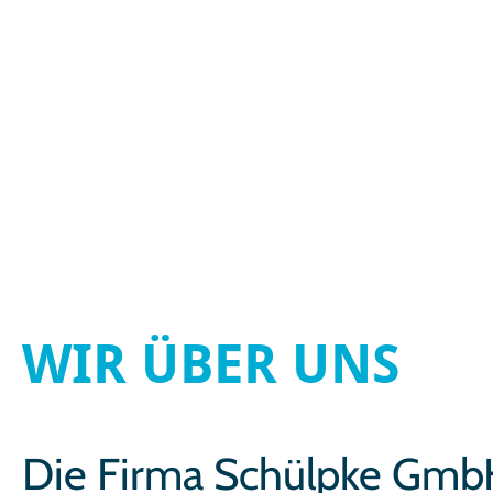
Willkommen in Un
WIR ÜBER UNS
Die Firma Schülpke GmbH 